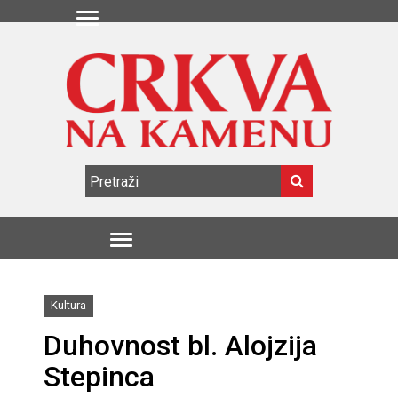
Kultura
Duhovnost bl. Alojzija
Stepinca