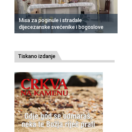
Misa za poginule i stradale
dijecezanske svećenike i bogoslove
Tiskano izdanje