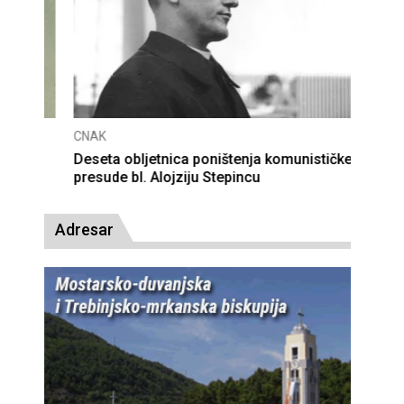
CNAK
Deseta obljetnica poništenja komunističke
presude bl. Alojziju Stepincu
Adresar