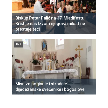
Biskup Petar Palić na 37. Mladifestu:
Krist je naš Izvor i njegova milost ne
prestaje teći
BiH
Misa za poginule i stradale
dijecezanske svećenike i bogoslove