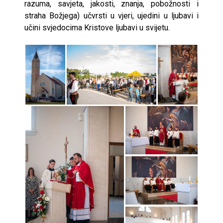
razuma, savjeta, jakosti, znanja, pobožnosti i
straha Božjega) učvrsti u vjeri, ujedini u ljubavi i
učini svjedocima Kristove ljubavi u svijetu.