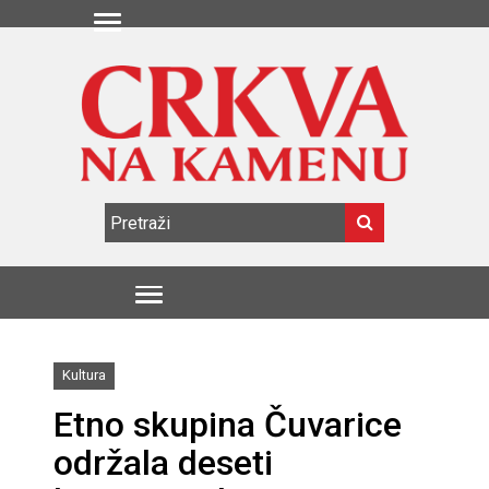
Kultura
Etno skupina Čuvarice
održala deseti