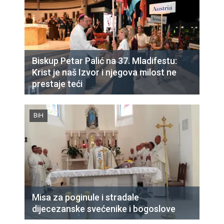
Biskup Petar Palić na 37. Mladifestu:
Krist je naš Izvor i njegova milost ne
prestaje teći
BiH
Misa za poginule i stradale
dijecezanske svećenike i bogoslove