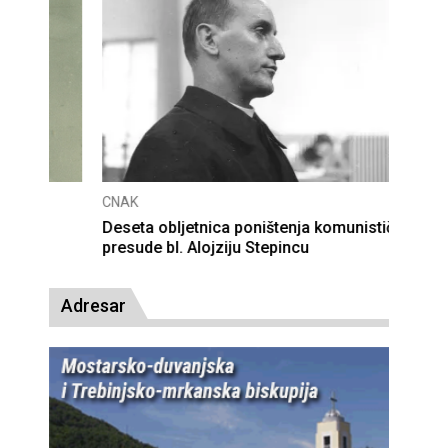
CNAK
Deseta obljetnica poništenja komunističke
presude bl. Alojziju Stepincu
Adresar