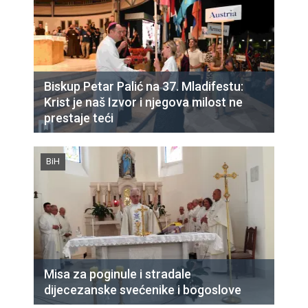
Biskup Petar Palić na 37. Mladifestu:
Krist je naš Izvor i njegova milost ne
prestaje teći
BiH
Misa za poginule i stradale
dijecezanske svećenike i bogoslove