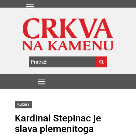
Kultura
Kardinal Stepinac je
slava plemenitoga