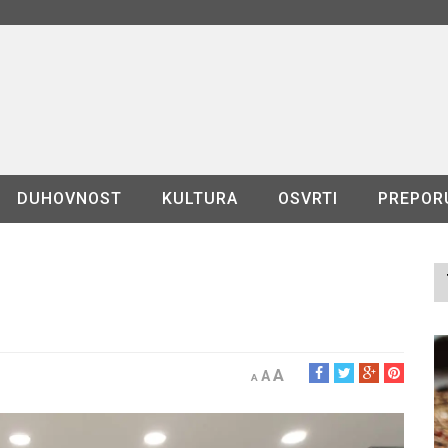
DUHOVNOST
KULTURA
OSVRTI
PREPOR
A
A
A