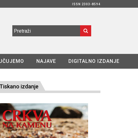
ISSN 2303-8594
UČUJEMO
NAJAVE
DIGITALNO IZDANJE
Tiskano izdanje