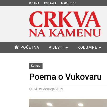
O NAMA
KONTAKT
MARKETING
POČETNA
VIJESTI
KOLUMNE
Kultura
Poema o Vukovaru
14. studenoga 2019.