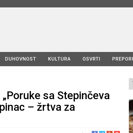
DUHOVNOST
KULTURA
OSVRTI
PREPOR
a „Poruke sa Stepinčeva
epinac – žrtva za