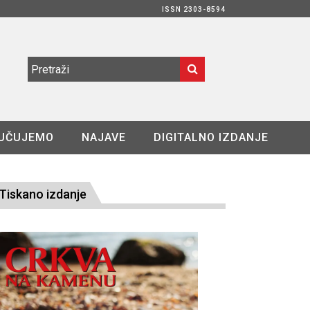
ISSN 2303-8594
UČUJEMO
NAJAVE
DIGITALNO IZDANJE
Tiskano izdanje