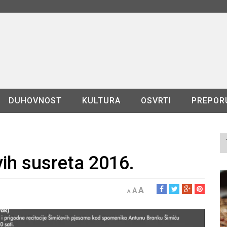
DUHOVNOST
KULTURA
OSVRTI
PREPOR
ih susreta 2016.
A
A
A