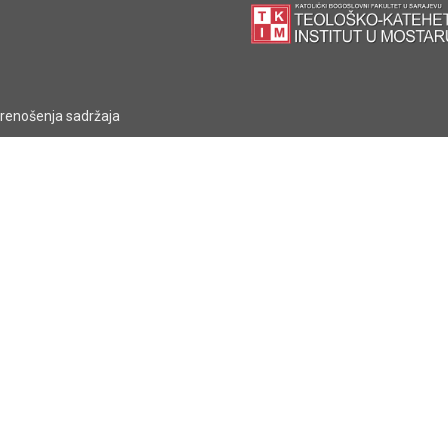
prenošenja sadržaja