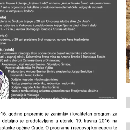
16. godine pripremio je zanimljiv i kvalitetan program za
 detaljno je predstavljeno u utorak, 19. travnja 2016. na
sastanke općine Grude. O programu i njegovoj koncepciji te