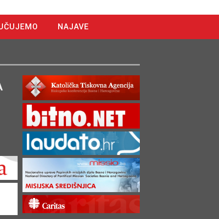
UČUJEMO
NAJAVE
A