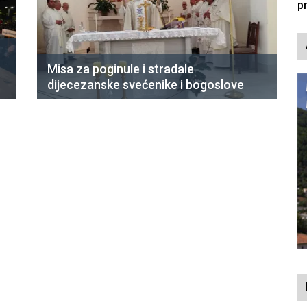
Misa za poginule i stradale
dijecezanske svećenike i bogoslove