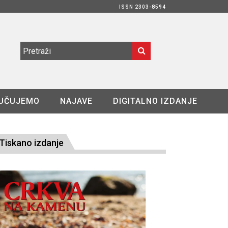
ISSN 2303-8594
UČUJEMO
NAJAVE
DIGITALNO IZDANJE
Tiskano izdanje