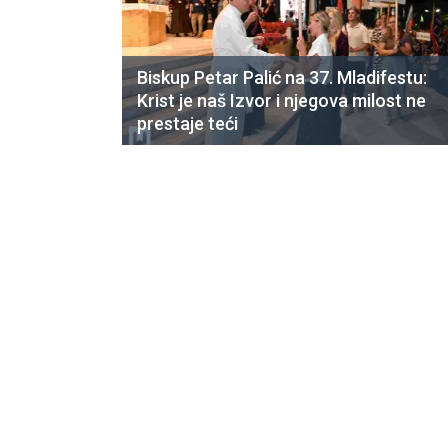
Biskup Petar Palić na 37. Mladifestu:
Krist je naš Izvor i njegova milost ne
prestaje teći