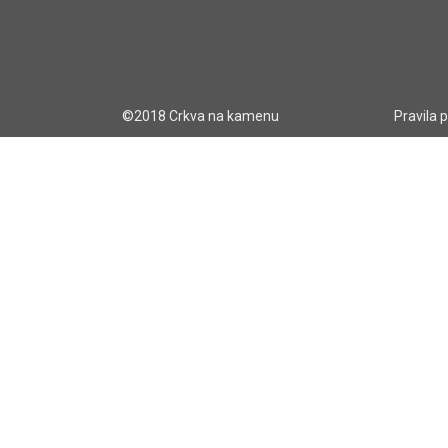
©2018 Crkva na kamenu
Pravila 