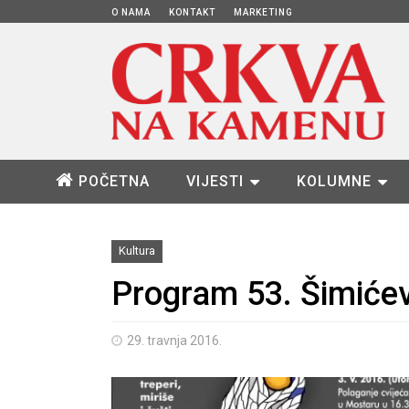
O NAMA
KONTAKT
MARKETING
POČETNA
VIJESTI
KOLUMNE
Kultura
Program 53. Šimićev
29. travnja 2016.