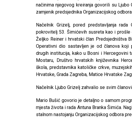
načinima njegovog kreiranja govorili su Ljubo 
zamjenik predsjednika Organizacijskog odbora
Načelnik Grizelj, pored predstavljanja rad
pokrovitelj 53. Šimićevih susreta kao i proš
Željko Reiner i hrvatski član Predsjedništva
Operativni dio sastavljen je od članova koji 
drugih institucija, kako u Bosni i Hercegovini 
Mostaru, Društvo hrvatskih književnika Her
škola, predstavnika katoličke crkve, muzejski
Hrvatske, Grada Zagreba, Matice Hrvatske Zagre
Načelnik Ljubo Grizelj zahvalio se svim članov
Mario Bušić govorio je detaljno o samom progra
mjesta života i rada Antuna Branka Šimića. Nag
stalnom nastojanju Organizacijskog odbora pre