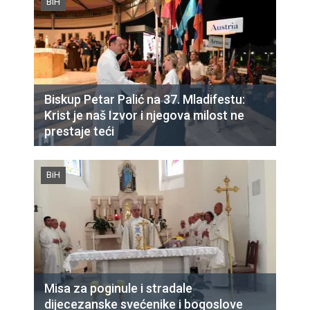
BiH
Biskup Petar Palić na 37. Mladifestu:
Krist je naš Izvor i njegova milost ne
prestaje teći
BiH
Misa za poginule i stradale
dijecezanske svećenike i bogoslove