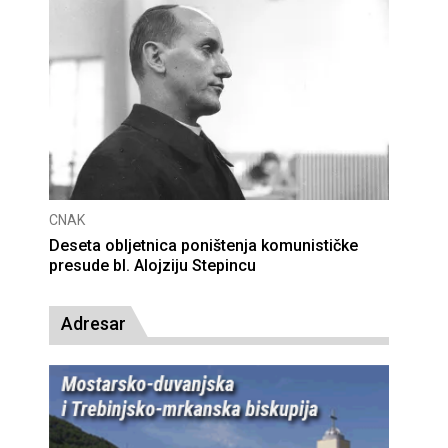
CNAK
Deseta obljetnica poništenja komunističke
presude bl. Alojziju Stepincu
Adresar