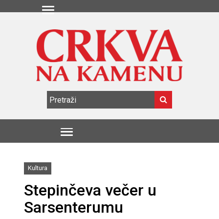
Kultura
Stepinčeva večer u
Sarsenterumu