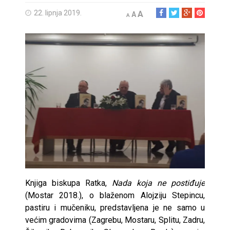
22. lipnja 2019.
A
A
A
Knjiga biskupa Ratka,
Nada koja ne postiđuje
(Mostar 2018.), o blaženom Alojziju Stepincu,
pastiru i mučeniku, predstavljena je ne samo u
većim gradovima (Zagrebu, Mostaru, Splitu, Zadru,