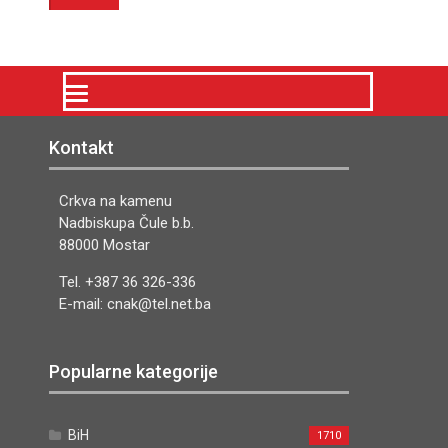
Kontakt
Crkva na kamenu
Nadbiskupa Čule b.b.
88000 Mostar
Tel. +387 36 326-336
E-mail: cnak@tel.net.ba
Popularne kategorije
BiH
1710