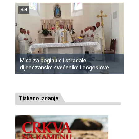
BiH
Misa za poginule i stradale
dijecezanske svećenike i bogoslove
Tiskano izdanje