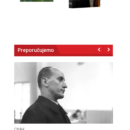
Preporučujemo
CNAK