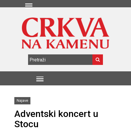
Najave
Adventski koncert u
Stocu