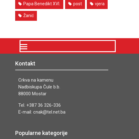
Papa Benedikt XVI.
post
vjera
Žanić
Kontakt
Crkva na kamenu
Nadbiskupa Čule b.b.
88000 Mostar
Tel. +387 36 326-336
E-mail: cnak@tel.net.ba
Popularne kategorije