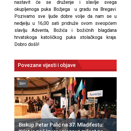
nastavit će se druženje i slavlje svega
okupljenoga puka Božjega u gradu na Bregavi.
Pozivamo sve ljude dobre volje da nam se u
nedjelju u 16,00 sati pridruže ovom sveopćem
slavlju Adventa, Božića i božićnih blagdana
hrvatskoga katoličkog puka stolačkoga kraja.
Dobro došli!
Povezane vijesti i objave
BiH
Biskup Petar Palić na 37. Mladifestu: