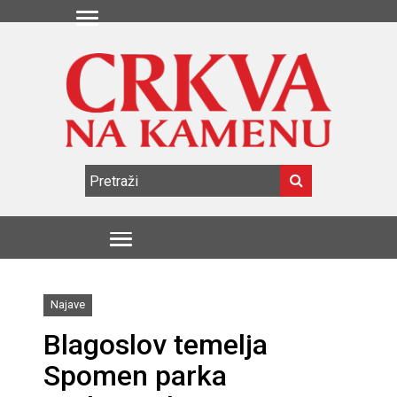
Najave
Blagoslov temelja
Spomen parka