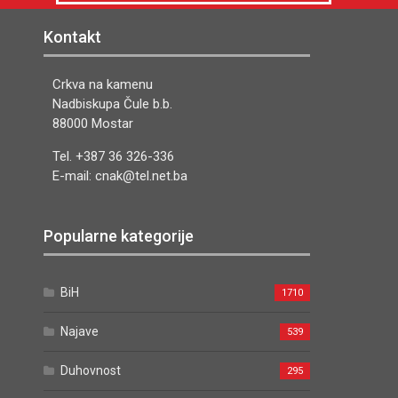
Kontakt
Crkva na kamenu
Nadbiskupa Čule b.b.
88000 Mostar
Tel. +387 36 326-336
E-mail: cnak@tel.net.ba
Popularne kategorije
BiH
1710
Najave
539
Duhovnost
295