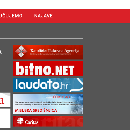
UČUJEMO
NAJAVE
A