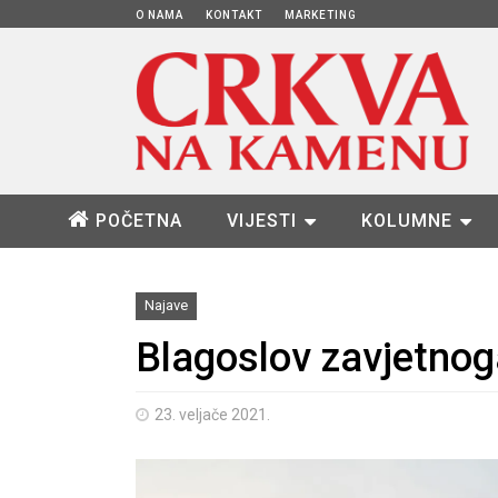
O NAMA
KONTAKT
MARKETING
POČETNA
VIJESTI
KOLUMNE
Najave
Blagoslov zavjetnog
23. veljače 2021.