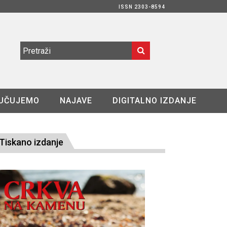
ISSN 2303-8594
UČUJEMO
NAJAVE
DIGITALNO IZDANJE
Tiskano izdanje