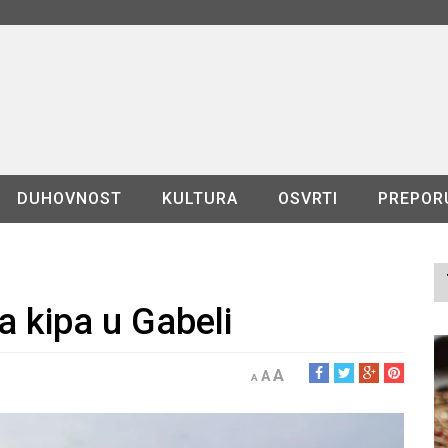
DUHOVNOST
KULTURA
OSVRTI
PREPOR
a kipa u Gabeli
A
A
A