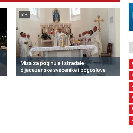
BiH
Misa za poginule i stradale
dijecezanske svećenike i bogoslove