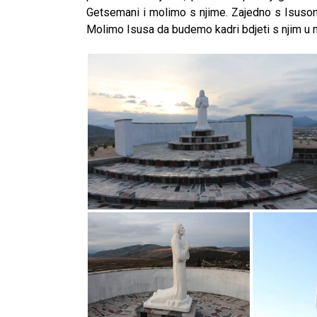
Getsemani i molimo s njime. Zajedno s Isusom 
Molimo Isusa da budemo kadri bdjeti s njim u mo