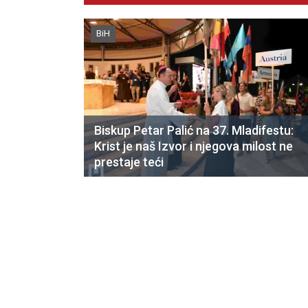
BiH
Biskup Petar Palić na 37. Mladifestu:
Krist je naš Izvor i njegova milost ne
prestaje teći