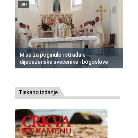
BiH
Misa za poginule i stradale
dijecezanske svećenike i bogoslove
Tiskano izdanje