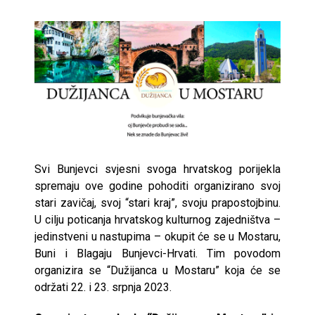
Svi Bunjevci svjesni svoga hrvatskog porijekla
spremaju ove godine pohoditi organizirano svoj
stari zavičaj, svoj “stari kraj”, svoju prapostojbinu.
U cilju poticanja hrvatskog kulturnog zajedništva –
jedinstveni u nastupima – okupit će se u Mostaru,
Buni i Blagaju Bunjevci-Hrvati. Tim povodom
organizira se “Dužijanca u Mostaru” koja će se
održati 22. i 23. srpnja 2023.