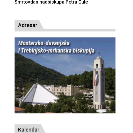
Deseta obljetnica poništenja komunističke
presude bl. Alojziju Stepincu
Adresar
Kalendar