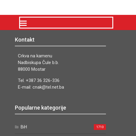
Kontakt
Crkva na kamenu
Nadbiskupa Čule b.b.
88000 Mostar
Tel. +387 36 326-336
E-mail: cnak@tel.net.ba
Popularne kategorije
BiH
1710