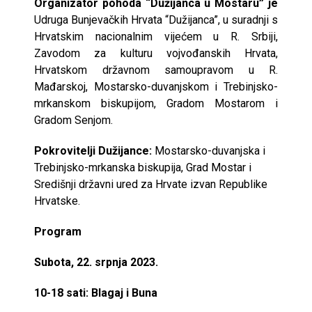
Organizator pohoda “Dužijanca u Mostaru” je
Udruga Bunjevačkih Hrvata “Dužijanca”, u suradnji s
Hrvatskim nacionalnim vijećem u R. Srbiji,
Zavodom za kulturu vojvođanskih Hrvata,
Hrvatskom državnom samoupravom u R.
Mađarskoj, Mostarsko-duvanjskom i Trebinjsko-
mrkanskom biskupijom, Gradom Mostarom i
Gradom Senjom.
Pokrovitelji Dužijance:
Mostarsko-duvanjska i
Trebinjsko-mrkanska biskupija, Grad Mostar i
Središnji državni ured za Hrvate izvan Republike
Hrvatske.
Program
Subota, 22. srpnja 2023.
10-18 sati: Blagaj i Buna