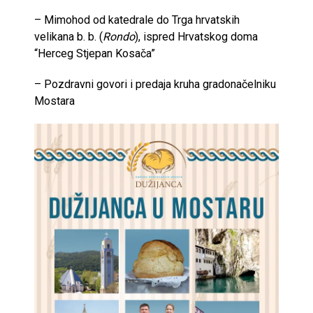
– Mimohod od katedrale do Trga hrvatskih
velikana b. b. (
Rondo
), ispred Hrvatskog doma
“Herceg Stjepan Kosača”
– Pozdravni govori i predaja kruha gradonačelniku
Mostara