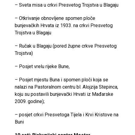
– Sveta misa u crkvi Presvetog Trojstva u Blagaju
– Otkrivanje obnovljene spomen ploče
bunjevačkih Hrvata iz 1933. na crkvi Presvetog
Trojstva u Blagaju
– Ručak u Blagaju (pored župne crkve Presvetog
Trojstva)
– Posjet vrelu rijeke Bune,
– Posjet mjestu Buna i spomen ploči koja se
nalazi na Pastoralnom centru bl. Alojzija Stepinca,
koju su postavili bunjevački Hrvati iz Mađarske
2009. godine);
– posjet crkvi Presvetoga Tijela i Krvi Kristove na
Buni