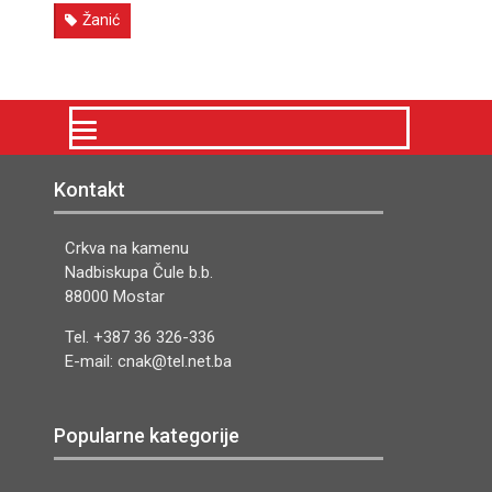
Žanić
Kontakt
Crkva na kamenu
Nadbiskupa Čule b.b.
88000 Mostar
Tel. +387 36 326-336
E-mail: cnak@tel.net.ba
Popularne kategorije