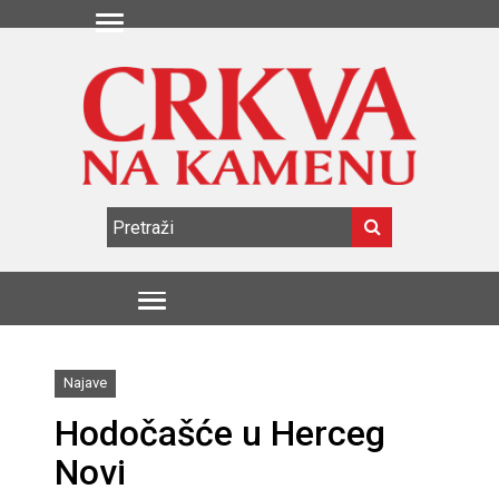
Najave
Hodočašće u Herceg
Novi