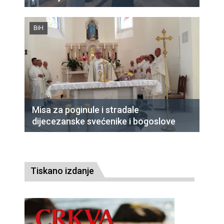
BiH
Misa za poginule i stradale
dijecezanske svećenike i bogoslove
Tiskano izdanje