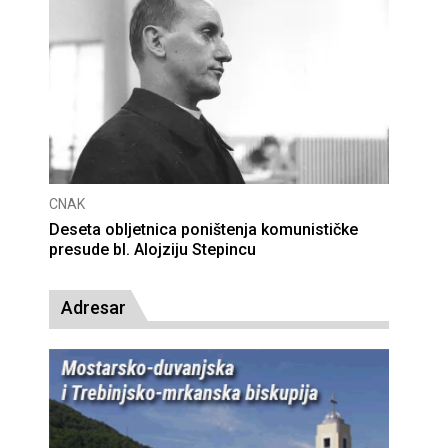
CNAK
Deseta obljetnica poništenja komunističke
presude bl. Alojziju Stepincu
Adresar