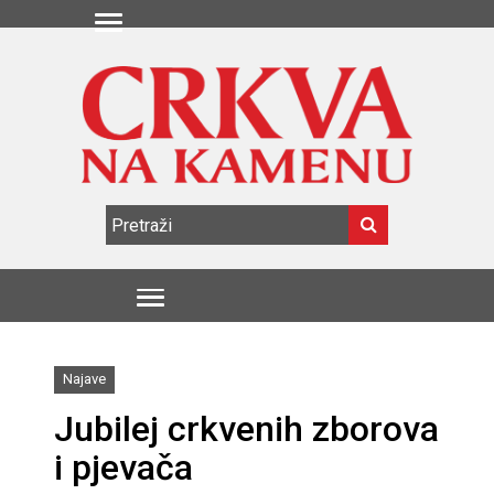
Najave
Jubilej crkvenih zborova
i pjevača