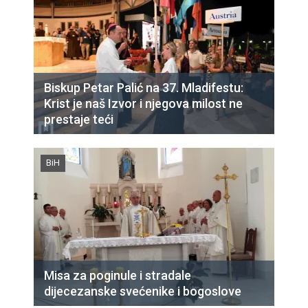
Biskup Petar Palić na 37. Mladifestu:
Krist je naš Izvor i njegova milost ne
prestaje teći
BiH
Misa za poginule i stradale
dijecezanske svećenike i bogoslove