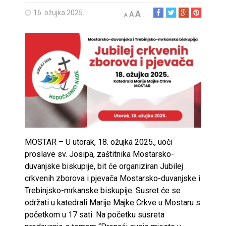
16. ožujka 2025.
A
A
A
MOSTAR – U utorak, 18. ožujka 2025., uoči
proslave sv. Josipa, zaštitnika Mostarsko-
duvanjske biskupije, bit će organiziran Jubilej
crkvenih zborova i pjevača Mostarsko-duvanjske i
Trebinjsko-mrkanske biskupije. Susret će se
održati u katedrali Marije Majke Crkve u Mostaru s
početkom u 17 sati. Na početku susreta