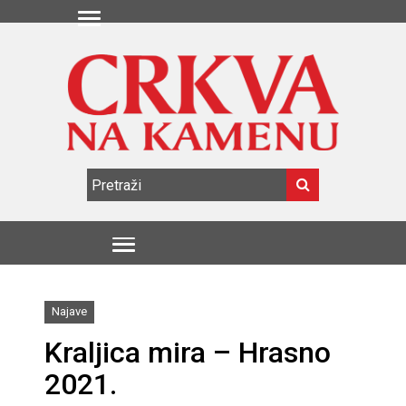
Najave
Kraljica mira – Hrasno
2021.