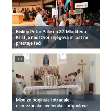
Biskup Petar Palić na 37. Mladifestu:
Krist je naš Izvor i njegova milost ne
prestaje teći
BiH
Misa za poginule i stradale
dijecezanske svećenike i bogoslove