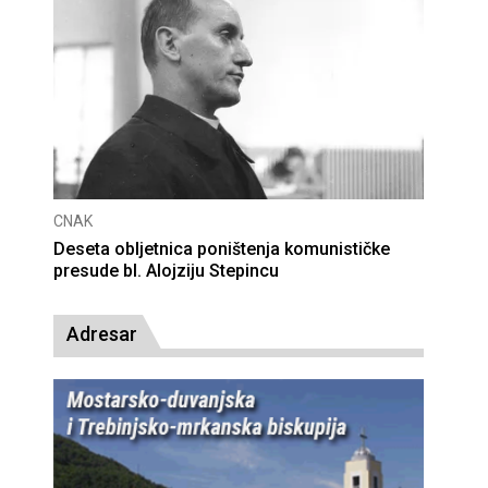
CNAK
Deseta obljetnica poništenja komunističke
presude bl. Alojziju Stepincu
Adresar