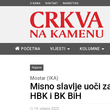
O NAMA
KONTAKT
MARKETING
POČETNA
VIJESTI
KOLUMNE
Najave
Mostar (IKA)
Misno slavlje uoči 
HBK i BK BiH
14. veljače 2022.