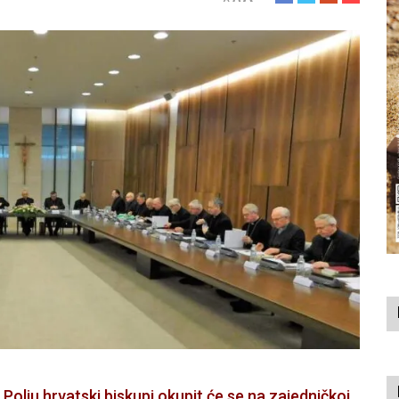
Polju hrvatski biskupi okupit će se na zajedničkoj