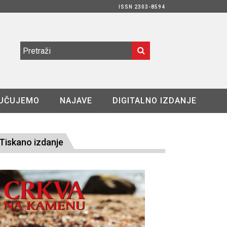
ISSN 2303-8594
UČUJEMO
NAJAVE
DIGITALNO IZDANJE
Tiskano izdanje