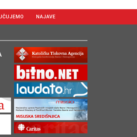
UČUJEMO
NAJAVE
A