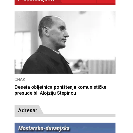
CNAK
Deseta obljetnica poništenja komunističke
presude bl. Alojziju Stepincu
Adresar