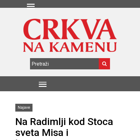
Najave
Na Radimlji kod Stoca
sveta Misa i