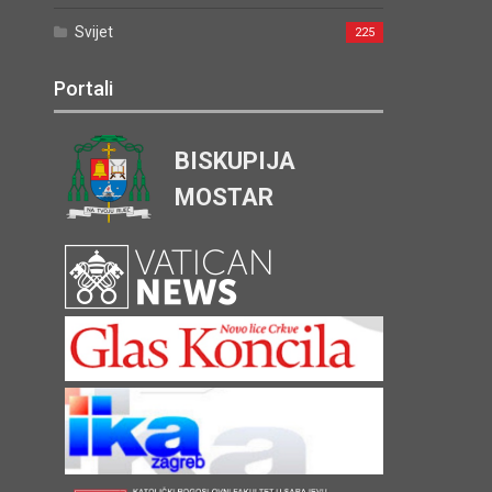
Svijet
225
Portali
BISKUPIJA
MOSTAR