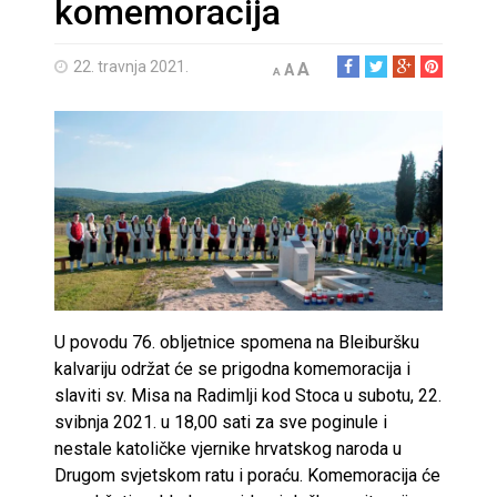
komemoracija
22. travnja 2021.
A
A
A
U povodu 76. obljetnice spomena na Bleiburšku
kalvariju održat će se prigodna komemoracija i
slaviti sv. Misa na Radimlji kod Stoca u subotu, 22.
svibnja 2021. u 18,00 sati za sve poginule i
nestale katoličke vjernike hrvatskog naroda u
Drugom svjetskom ratu i poraću. Komemoracija će