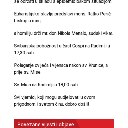
se održati u skladu s epidemiološkom situacijom.
Euharistijsko slavlje predslavi mons. Ratko Perić,
biskup u miru,
a homiliju drži mr. don Nikola Menalo, sudski vikar.
Svibanjska pobožnost u čast Gospi na Radimlji u
17,30 sati.
Polaganje cvijeća i vijenaca nakon sv. Krunice, a
prije sv. Mise.
Sv. Misa na Radimlji u 18,00 sati
Svi vjernici, koji mogu sudjelovati u ovom
prigodnom i svetom činu, dobro došli!
Povezane vijesti i objave