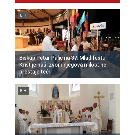
BiH
Biskup Petar Palić na 37. Mladifestu:
Krist je naš Izvor i njegova milost ne
prestaje teći
BiH