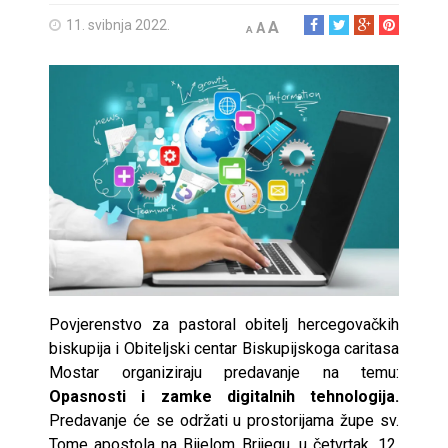
11. svibnja 2022.
A
A
A
Povjerenstvo za pastoral obitelj hercegovačkih
biskupija i Obiteljski centar Biskupijskoga caritasa
Mostar organiziraju predavanje na temu:
Opasnosti i zamke digitalnih tehnologija.
Predavanje će se održati u prostorijama župe sv.
Tome apostola na Bijelom Brijegu, u četvrtak, 12.