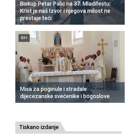
Biskup Petar Palić na 37. Mladifestu:
Krist je naš Izvor i njegova milost ne
prestaje teći
BiH
Misa za poginule i stradale
dijecezanske svećenike i bogoslove
Tiskano izdanje