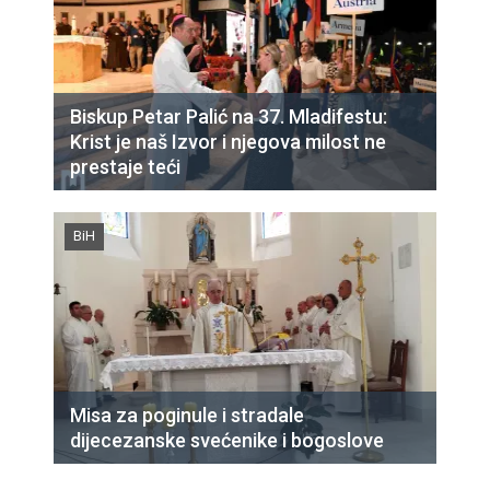
Biskup Petar Palić na 37. Mladifestu:
Krist je naš Izvor i njegova milost ne
prestaje teći
BiH
Misa za poginule i stradale
dijecezanske svećenike i bogoslove