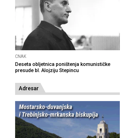
CNAK
Deseta obljetnica poništenja komunističke
presude bl. Alojziju Stepincu
Adresar