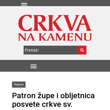
Najave
Patron župe i obljetnica
posvete crkve sv.