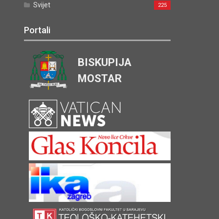
Svijet
225
Portali
BISKUPIJA
MOSTAR