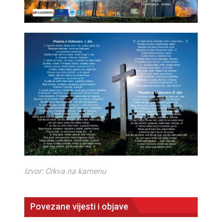
Izvor: Crkva na kamenu
Povezane vijesti i objave