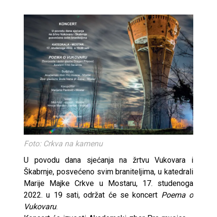
Foto: Crkva na kamenu
U povodu dana sjećanja na žrtvu Vukovara i
Škabrnje, posvećeno svim braniteljima, u katedrali
Marije Majke Crkve u Mostaru, 17. studenoga
2022. u 19 sati, održat će se koncert
Poema o
Vukovaru
.