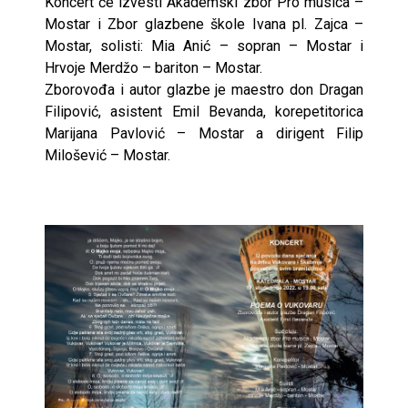
Koncert će izvesti Akademski zbor Pro musica –
Mostar i Zbor glazbene škole Ivana pl. Zajca –
Mostar, solisti: Mia Anić – sopran – Mostar i
Hrvoje Merdžo – bariton – Mostar.
Zborovođa i autor glazbe je maestro don Dragan
Filipović, asistent Emil Bevanda, korepetitorica
Marijana Pavlović – Mostar a dirigent Filip
Milošević – Mostar.