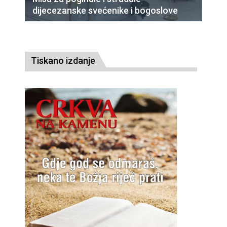
dijecezanske svećenike i bogoslove
Tiskano izdanje