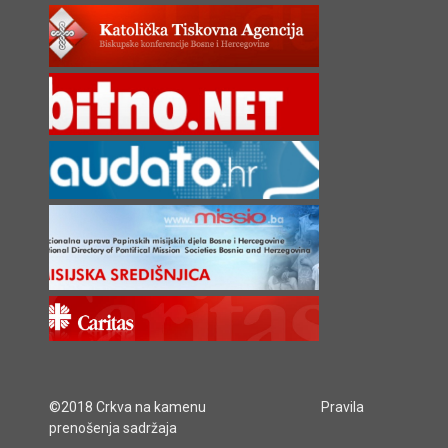
©2018 Crkva na kamenu
Pravila
prenošenja sadržaja