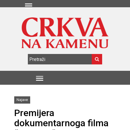
Najave
Premijera
dokumentarnoga filma