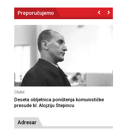
Preporučujemo
CNAK
Deseta obljetnica poništenja komunističke
presude bl. Alojziju Stepincu
Adresar