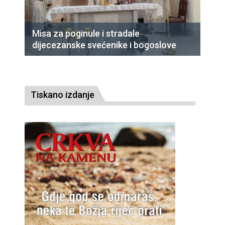
Misa za poginule i stradale
dijecezanske svećenike i bogoslove
Tiskano izdanje