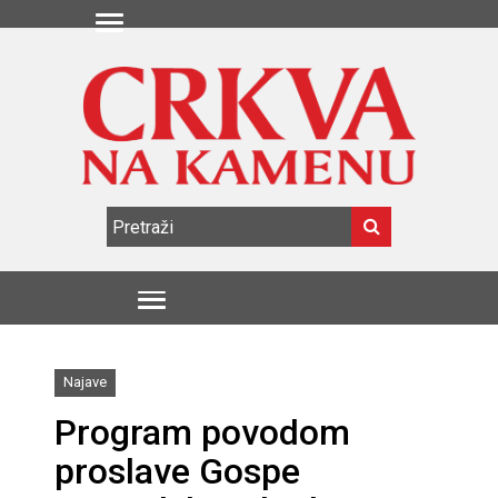
Najave
Program povodom
proslave Gospe