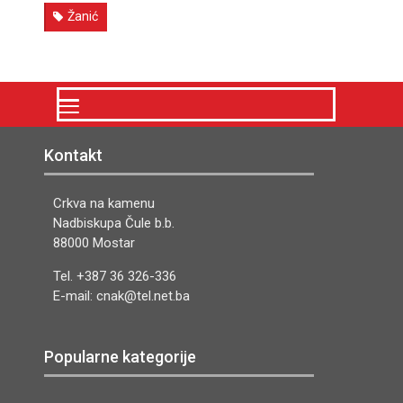
Žanić
Kontakt
Crkva na kamenu
Nadbiskupa Čule b.b.
88000 Mostar
Tel. +387 36 326-336
E-mail: cnak@tel.net.ba
Popularne kategorije