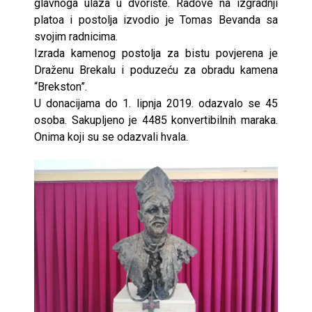
glavnoga ulaza u dvorište. Radove na izgradnji
platoa i postolja izvodio je Tomas Bevanda sa
svojim radnicima.
Izrada kamenog postolja za bistu povjerena je
Draženu Brekalu i poduzeću za obradu kamena
“Brekston”.
U donacijama do 1. lipnja 2019. odazvalo se 45
osoba. Sakupljeno je 4485 konvertibilnih maraka.
Onima koji su se odazvali hvala.