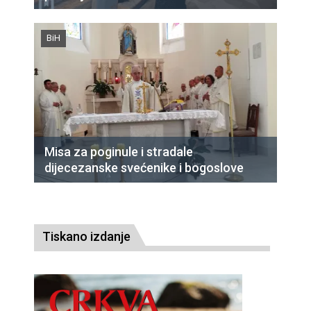
BiH
Misa za poginule i stradale
dijecezanske svećenike i bogoslove
Tiskano izdanje