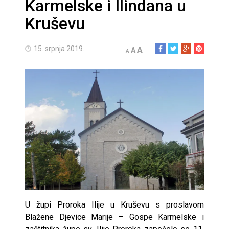
Karmelske i Ilindana u
Kruševu
15. srpnja 2019.
A
A
A
U župi Proroka Ilije u Kruševu s proslavom
Blažene Djevice Marije – Gospe Karmelske i