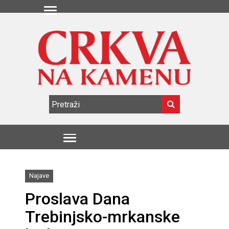
Najave
Proslava Dana
Trebinjsko-mrkanske