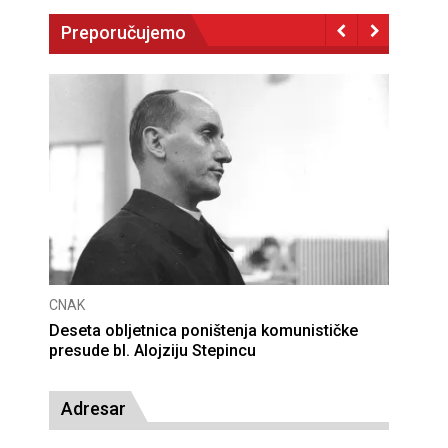
Preporučujemo
CNAK
Deseta obljetnica poništenja komunističke
presude bl. Alojziju Stepincu
Adresar