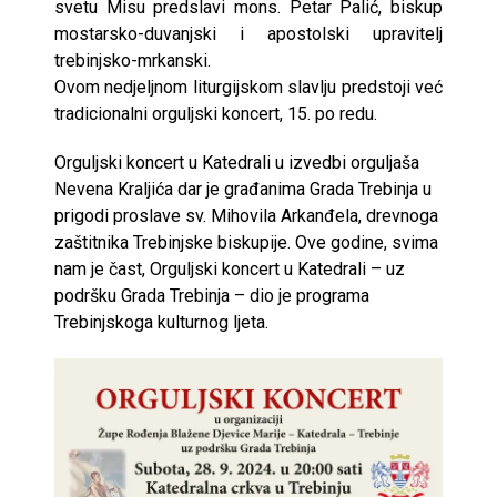
svetu Misu predslavi mons. Petar Palić, biskup
mostarsko-duvanjski i apostolski upravitelj
trebinjsko-mrkanski.
Ovom nedjeljnom liturgijskom slavlju predstoji već
tradicionalni orguljski koncert, 15. po redu.
Orguljski koncert u Katedrali u izvedbi orguljaša
Nevena Kraljića dar je građanima Grada Trebinja u
prigodi proslave sv. Mihovila Arkanđela, drevnoga
zaštitnika Trebinjske biskupije. Ove godine, svima
nam je čast, Orguljski koncert u Katedrali – uz
podršku Grada Trebinja – dio je programa
Trebinjskoga kulturnog ljeta.