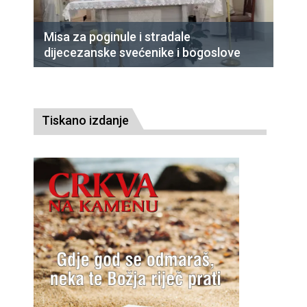
Misa za poginule i stradale
dijecezanske svećenike i bogoslove
Tiskano izdanje