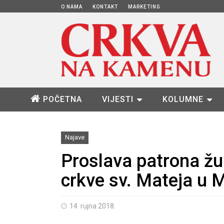
O NAMA
KONTAKT
MARKETING
POČETNA
VIJESTI
KOLUMNE
Najave
Proslava patrona žup
crkve sv. Mateja u 
14. rujna 2018.