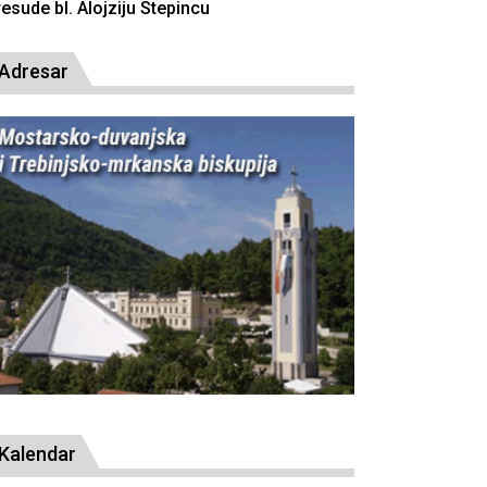
resude bl. Alojziju Stepincu
Adresar
Kalendar