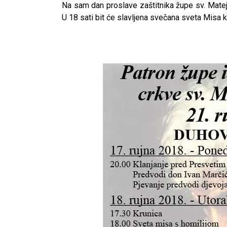
Na sam dan proslave zaštitnika župe sv. Mateja,
U 18 sati bit će slavljena svečana sveta Misa 
CNAK
Kad se nasilje pretvara u optužnicu