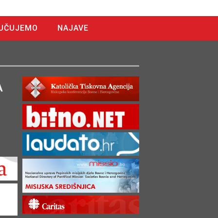
UČUJEMO
NAJAVE
A