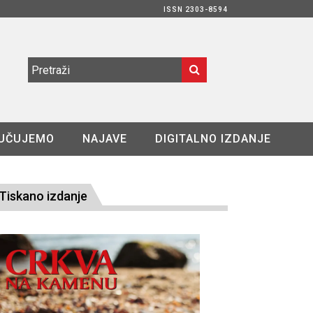
ISSN 2303-8594
UČUJEMO
NAJAVE
DIGITALNO IZDANJE
Tiskano izdanje