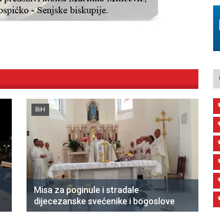
BiH
Misa za poginule i stradale
dijecezanske svećenike i bogoslove