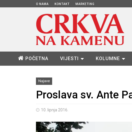
O NAMA
KONTAKT
MARKETING
POČETNA
VIJESTI
KOLUMNE
Najave
Proslava sv. Ante P
10. lipnja 2016.