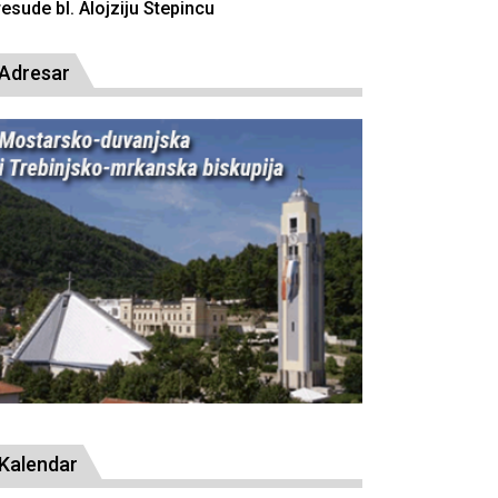
resude bl. Alojziju Stepincu
Adresar
Kalendar