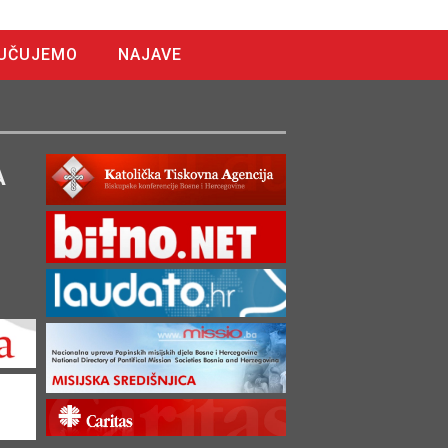
UČUJEMO
NAJAVE
A