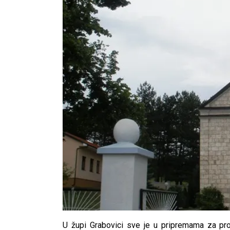
U župi Grabovici sve je u pripremama za pr