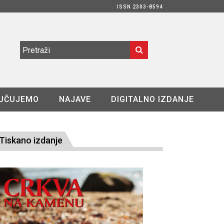
ISSN 2303-8594
UČUJEMO
NAJAVE
DIGITALNO IZDANJE
Tiskano izdanje