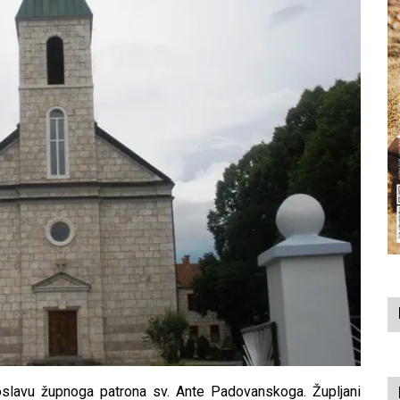
oslavu župnoga patrona sv. Ante Padovanskoga. Župljani