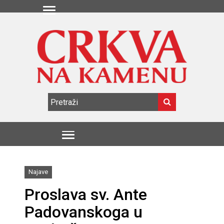
Najave
Proslava sv. Ante
Padovanskoga u