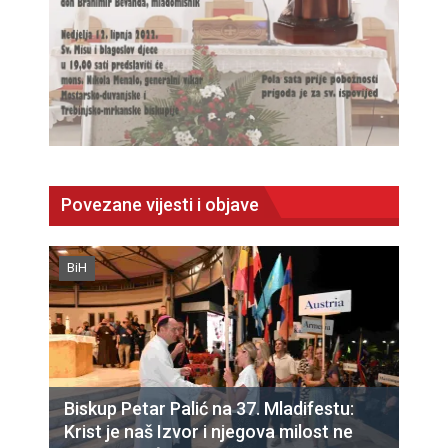
Povezane vijesti i objave
BiH
Biskup Petar Palić na 37. Mladifestu:
Krist je naš Izvor i njegova milost ne