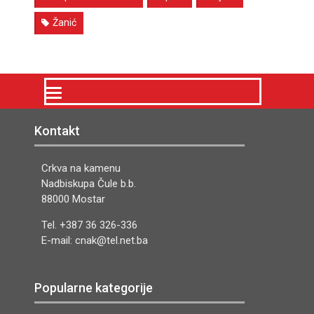
Žanić
Kontakt
Crkva na kamenu
Nadbiskupa Čule b.b.
88000 Mostar
Tel. +387 36 326-336
E-mail: cnak@tel.net.ba
Popularne kategorije