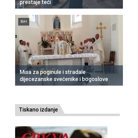
prestaje teći
BiH
Misa za poginule i stradale
dijecezanske svećenike i bogoslove
Tiskano izdanje