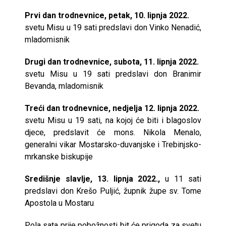
Prvi dan trodnevnice, petak, 10. lipnja 2022.
svetu Misu u 19 sati predslavi don Vinko Nenadić,
mladomisnik
Drugi dan trodnevnice, subota, 11. lipnja 2022.
svetu Misu u 19 sati predslavi don Branimir
Bevanda, mladomisnik
Treći dan trodnevnice, nedjelja 12. lipnja 2022.
svetu Misu u 19 sati, na kojoj će biti i blagoslov
djece, predslavit će mons. Nikola Menalo,
generalni vikar Mostarsko-duvanjske i Trebinjsko-
mrkanske biskupije
Središnje slavlje, 13. lipnja 2022.,
u 11 sati
predslavi don Krešo Puljić, župnik župe sv. Tome
Apostola u Mostaru
Pola sata prije pobožnosti bit će prigoda za svetu