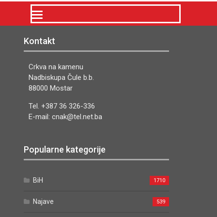
Kontakt
Crkva na kamenu
Nadbiskupa Čule b.b.
88000 Mostar
Tel. +387 36 326-336
E-mail: cnak@tel.net.ba
Popularne kategorije
BiH
1710
Najave
539