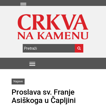
Najave
Proslava sv. Franje
Asiškoga u Čapljini