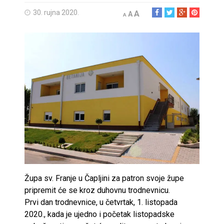
30. rujna 2020.
A
A
A
Župa sv. Franje u Čapljini za patron svoje župe
pripremit će se kroz duhovnu trodnevnicu.
Prvi dan trodnevnice, u četvrtak, 1. listopada
2020., kada je ujedno i početak listopadske