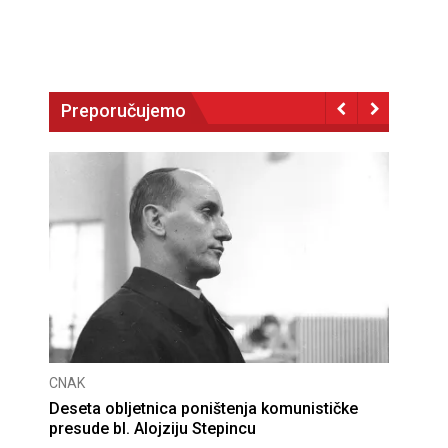
Preporučujemo
CNAK
Deseta obljetnica poništenja komunističke
presude bl. Alojziju Stepincu