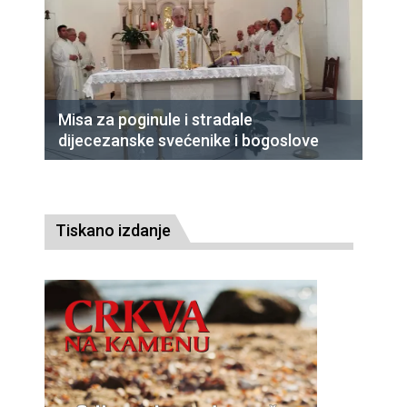
Misa za poginule i stradale
dijecezanske svećenike i bogoslove
Tiskano izdanje