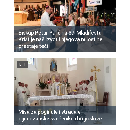
Biskup Petar Palić na 37. Mladifestu:
Krist je naš Izvor i njegova milost ne
prestaje teći
BiH
Misa za poginule i stradale
dijecezanske svećenike i bogoslove