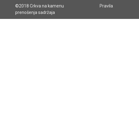
©2018 Crkva na kamenu
Pravila
prenošenja sadržaja