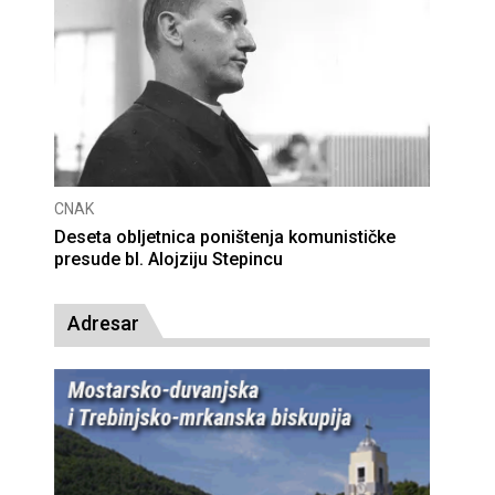
CNAK
Deseta obljetnica poništenja komunističke
presude bl. Alojziju Stepincu
Adresar