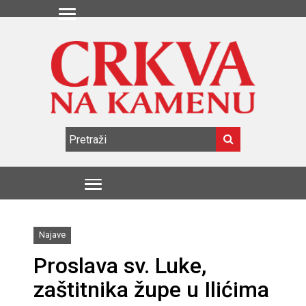
Najave
Proslava sv. Luke,
zaštitnika župe u Ilićima