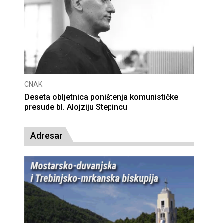
CNAK
Deseta obljetnica poništenja komunističke
presude bl. Alojziju Stepincu
Adresar