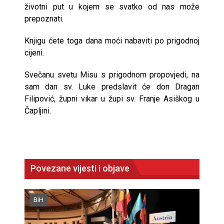
životni put u kojem se svatko od nas može
prepoznati.
Knjigu ćete toga dana moći nabaviti po prigodnoj
cijeni.
Svečanu svetu Misu s prigodnom propovjedi, na
sam dan sv. Luke predslavit će don Dragan
Filipović, župni vikar u župi sv. Franje Asiškog u
Čapljini.
Povezane vijesti i objave
BiH