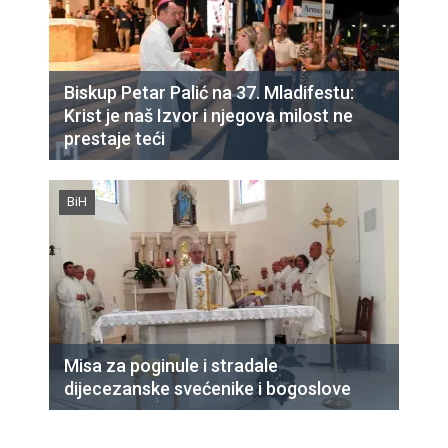
Biskup Petar Palić na 37. Mladifestu:
Krist je naš Izvor i njegova milost ne
prestaje teći
BiH
Misa za poginule i stradale
dijecezanske svećenike i bogoslove