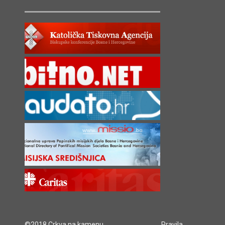
©2018 Crkva na kamenu
Pravila