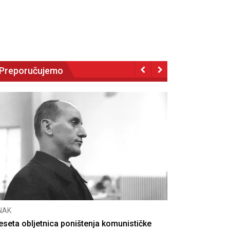
Preporučujemo
NAK
eseta obljetnica poništenja komunističke