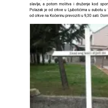
slavlje, a potom molitva i druženje kod spom
Polazak je od crkve u Ljubotićima u subotu u 
od crkve na Kočerinu prevoziti u 9,30 sati. D