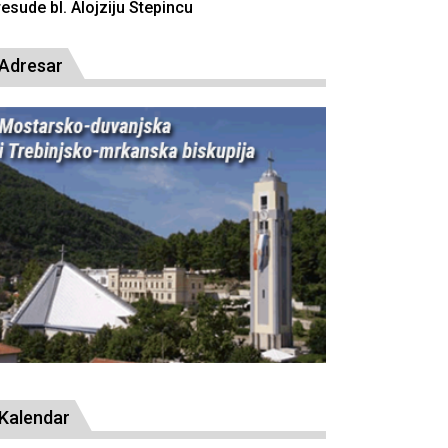
resude bl. Alojziju Stepincu
Adresar
Kalendar