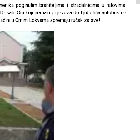
enika poginulim braniteljima i stradalnicima u ratovima.
10 sati. Oni koji nemaju prijevoza do Ljubotića autobus će
omaćini u Crnim Lokvama spremaju ručak za sve!