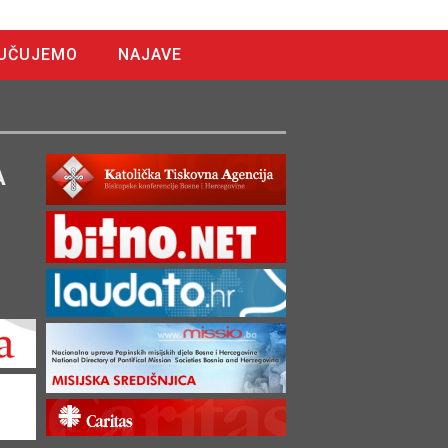
UČUJEMO
NAJAVE
A