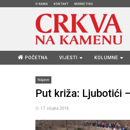
O NAMA
KONTAKT
MARKETING
POČETNA
VIJESTI
KOLUMNE
Najave
Put križa: Ljubotići
17. ožujka 2016.