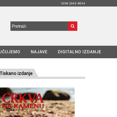
ISSN 2303-8594
UČUJEMO
NAJAVE
DIGITALNO IZDANJE
Tiskano izdanje