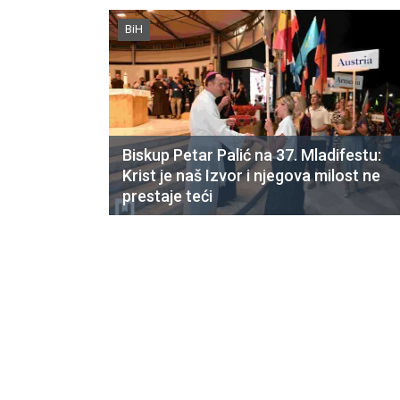
BiH
Biskup Petar Palić na 37. Mladifestu:
Krist je naš Izvor i njegova milost ne
prestaje teći