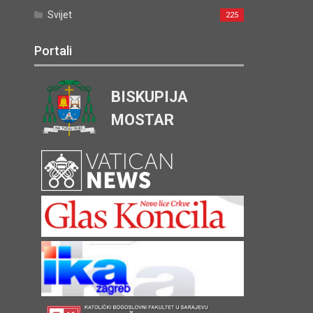
Svijet
225
Portali
BISKUPIJA
MOSTAR