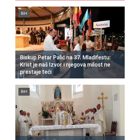
BiH
Biskup Petar Palić na 37. Mladifestu:
Krist je naš Izvor i njegova milost ne
prestaje teći
BiH