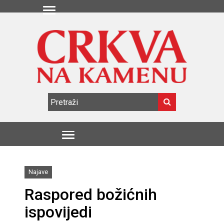
Najave
Raspored božićnih
ispovijedi