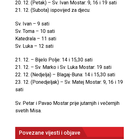
20. 12. (Petak) – Sv. Ivan Mostar: 9, 16 i 19 sati
21. 12. (Subota) ispovijed za djecu:
Sv. Ivan – 9 sati
Sv. Toma – 10 sati
Katedrala – 11 sati
Sv. Luka – 12 sati
21. 12. – Bijelo Polje: 14 i 15,30 sati
21. 12. – Sv. Marko i Sv. Luka Mostar: 19 sati
22. 12. (Nedjelja) – Blagaj-Buna: 14 i 15,30 sati
23. 12. (Ponedjeljak) – Sv. Matej Mostar: 9, 16 i 19
sati
Sv. Petar i Pavao Mostar prije jutarnjih i večernjih
svetih Misa.
Povezane vijesti i objave