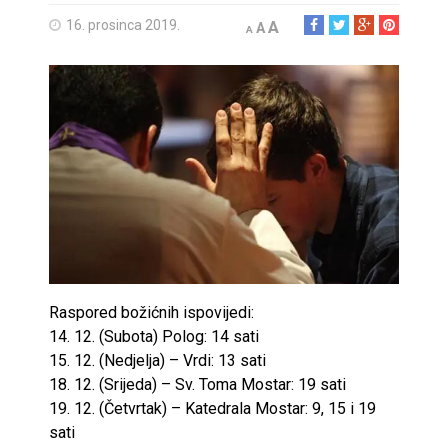
16. prosinca 2019.
A
A
A
Raspored božićnih ispovijedi:
14. 12. (Subota) Polog: 14 sati
15. 12. (Nedjelja) – Vrdi: 13 sati
18. 12. (Srijeda) – Sv. Toma Mostar: 19 sati
19. 12. (Četvrtak) – Katedrala Mostar: 9, 15 i 19
sati