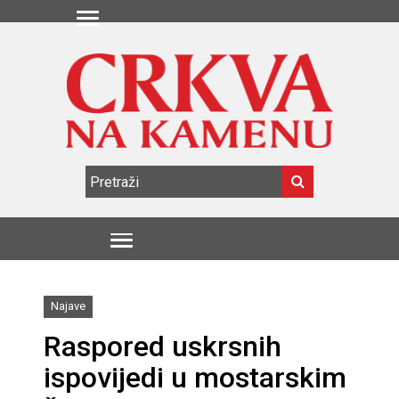
Najave
Raspored uskrsnih
ispovijedi u mostarskim