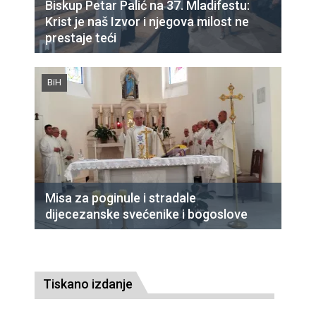
Biskup Petar Palić na 37. Mladifestu:
Krist je naš Izvor i njegova milost ne
prestaje teći
BiH
Misa za poginule i stradale
dijecezanske svećenike i bogoslove
Tiskano izdanje