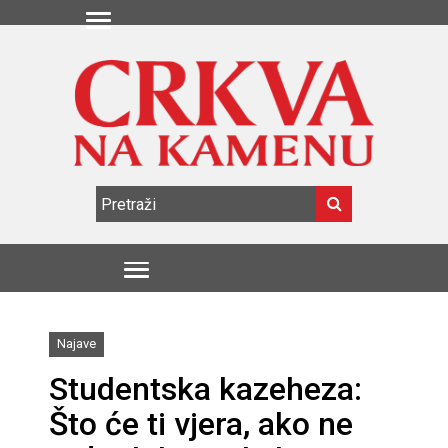
Najave
Studentska kazeheza:
Što će ti vjera, ako ne