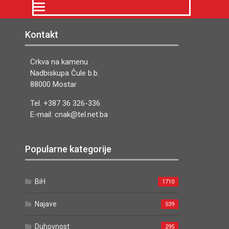
Kontakt
Crkva na kamenu
Nadbiskupa Čule b.b.
88000 Mostar
Tel. +387 36 326-336
E-mail: cnak@tel.net.ba
Popularne kategorije
BiH
1710
Najave
539
Duhovnost
295