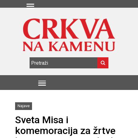
Najave
Sveta Misa i
komemoracija za žrtve