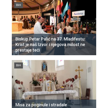
BiH
Biskup Petar Palić na 37. Mladifestu:
Krist je naš Izvor i njegova milost ne
prestaje teći
BiH
Misa za poginule i stradale