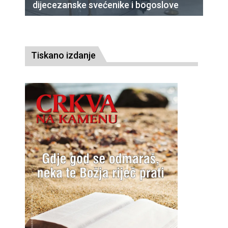
dijecezanske svećenike i bogoslove
Tiskano izdanje