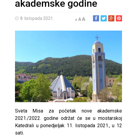
akademske godine
8. listopada 2021.
A
A
A
Sveta Misa za početak nove akademske
2021./2022. godine održat će se u mostarskoj
Katedrali u ponedjeljak 11. listopada 2021., u 12
sati.