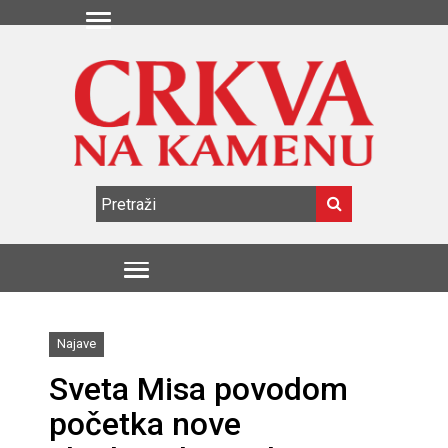
Najave
Sveta Misa povodom
početka nove