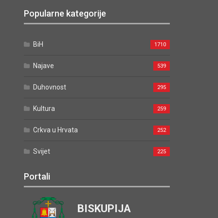
Popularne kategorije
BiH
1710
Najave
539
Duhovnost
295
Kultura
259
Crkva u Hrvata
252
Svijet
225
Portali
BISKUPIJA