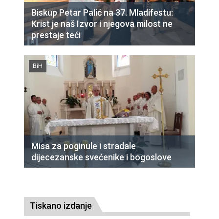
Biskup Petar Palić na 37. Mladifestu:
Krist je naš Izvor i njegova milost ne
prestaje teći
BiH
Misa za poginule i stradale
dijecezanske svećenike i bogoslove
Tiskano izdanje