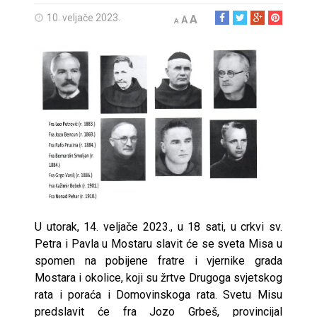
10. veljače 2023.
A
A
A
U utorak, 14. veljače 2023., u 18 sati, u crkvi sv.
Petra i Pavla u Mostaru slavit će se sveta Misa u
spomen na pobijene fratre i vjernike grada
Mostara i okolice, koji su žrtve Drugoga svjetskog
rata i poraća i Domovinskoga rata. Svetu Misu
predslavit će fra Jozo Grbeš, provincijal