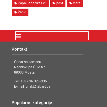
Papa Benedikt XVI.
post
vjera
Žanić
Kontakt
Crkva na kamenu
Nadbiskupa Čule b.b.
88000 Mostar
Tel. +387 36 326-336
E-mail: cnak@tel.net.ba
Popularne kategorije