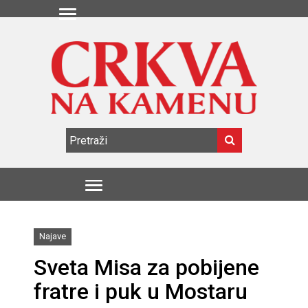
Najave
Sveta Misa za pobijene
fratre i puk u Mostaru