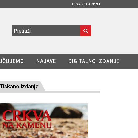
ISSN 2303-8594
UČUJEMO
NAJAVE
DIGITALNO IZDANJE
Tiskano izdanje