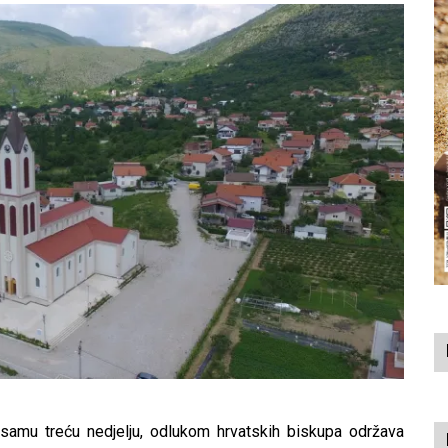
 samu treću nedjelju, odlukom hrvatskih biskupa održava