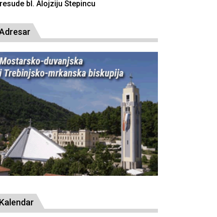
resude bl. Alojziju Stepincu
Adresar
Kalendar