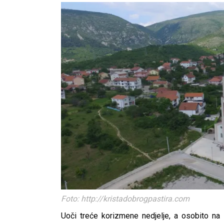
Foto: http://kristadobrogpastira.com
Uoči treće korizmene nedjelje, a osobito na