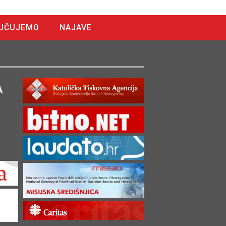
UČUJEMO
NAJAVE
A