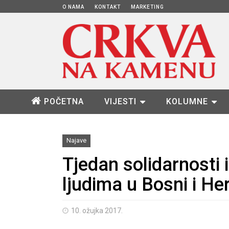
O NAMA
KONTAKT
MARKETING
POČETNA
VIJESTI
KOLUMNE
Najave
Tjedan solidarnosti 
ljudima u Bosni i He
10. ožujka 2017.