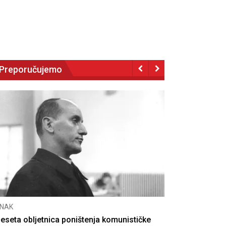
Preporučujemo
NAK
eseta obljetnica poništenja komunističke