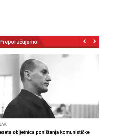
Preporučujemo
NAK
eseta obljetnica poništenja komunističke