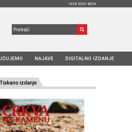
ISSN 2303-8594
UČUJEMO
NAJAVE
DIGITALNO IZDANJE
Tiskano izdanje