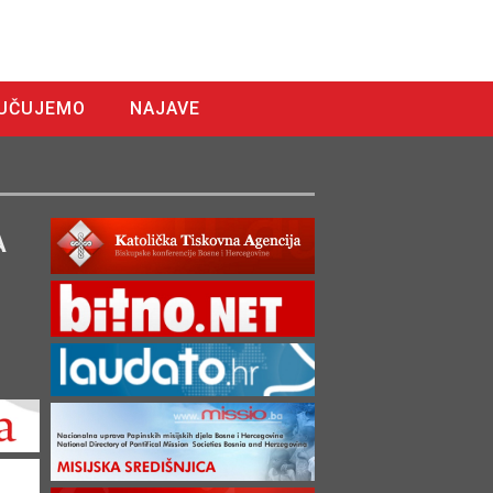
UČUJEMO
NAJAVE
A