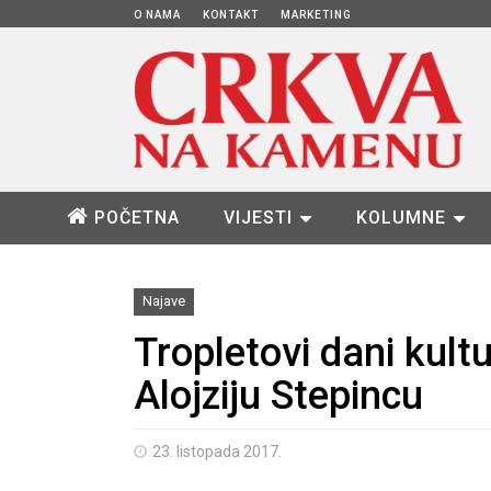
O NAMA
KONTAKT
MARKETING
POČETNA
VIJESTI
KOLUMNE
Najave
Tropletovi dani kult
Alojziju Stepincu
23. listopada 2017.