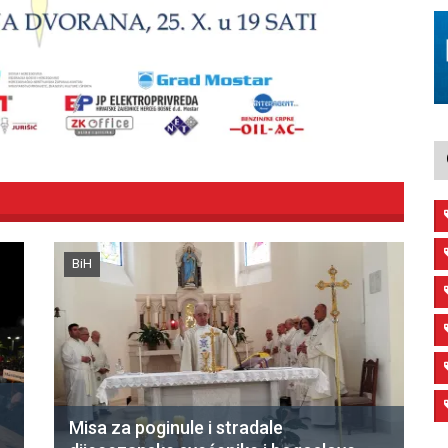
BiH
Misa za poginule i stradale