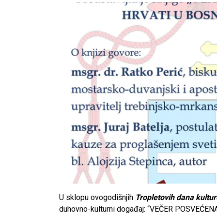
U sklopu ovogodišnjih
Tropletovih dana kultur
duhovno-kulturni događaj: “VEČER POSVEĆENA 