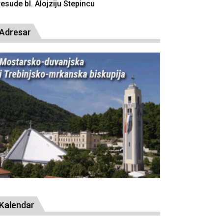
resude bl. Alojziju Stepincu
Adresar
Kalendar