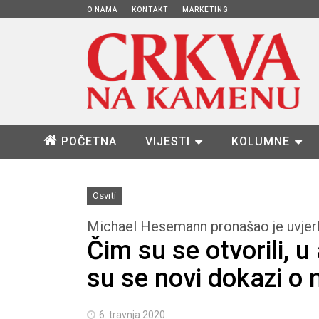
O NAMA
KONTAKT
MARKETING
POČETNA
VIJESTI
KOLUMNE
Osvrti
Michael Hesemann pronašao je uvjer
Čim su se otvorili, u 
su se novi dokazi o 
6. travnja 2020.