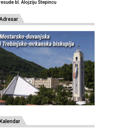
resude bl. Alojziju Stepincu
Adresar
Kalendar