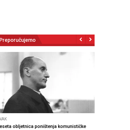
Preporučujemo
NAK
eseta obljetnica poništenja komunističke