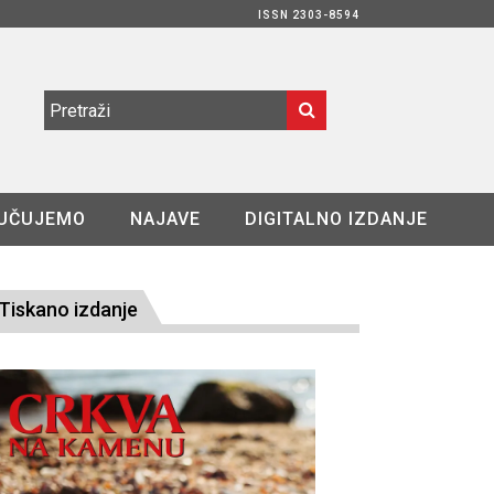
ISSN 2303-8594
UČUJEMO
NAJAVE
DIGITALNO IZDANJE
Tiskano izdanje