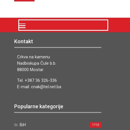
Kontakt
Crkva na kamenu
Nadbiskupa Čule b.b.
88000 Mostar
Tel. +387 36 326-336
E-mail: cnak@tel.net.ba
Popularne kategorije
BiH
1710