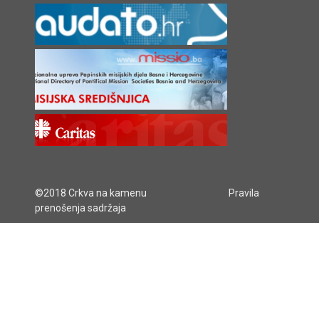
©2018 Crkva na kamenu
Pravila
prenošenja sadržaja