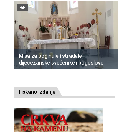
BiH
Misa za poginule i stradale
dijecezanske svećenike i bogoslove
Tiskano izdanje