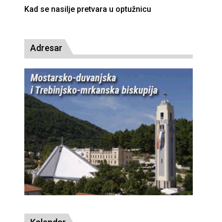
Kad se nasilje pretvara u optužnicu
Smrt
Adresar