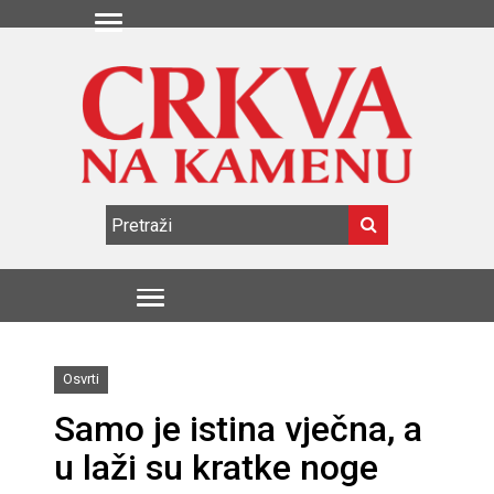
Osvrti
Samo je istina vječna, a
u laži su kratke noge