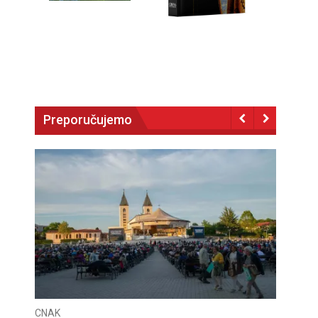
Preporučujemo
CNAK
CNAK