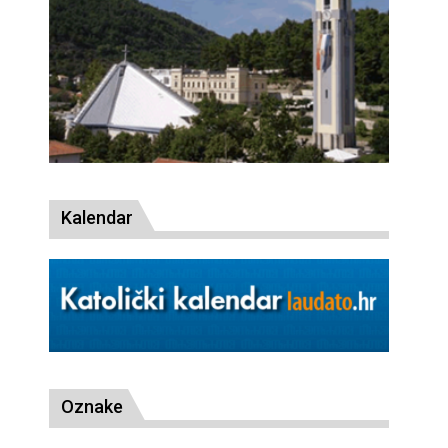
Kalendar
Oznake