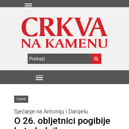
Osvrti
Sjećanje na Antoniju i Danijelu
O 26. obljetnici pogibije