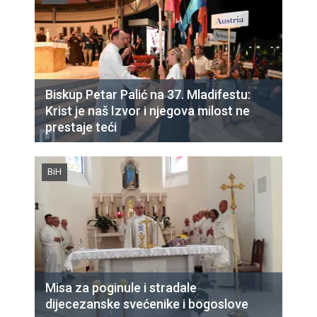
Biskup Petar Palić na 37. Mladifestu:
Krist je naš Izvor i njegova milost ne
prestaje teći
BiH
Misa za poginule i stradale
dijecezanske svećenike i bogoslove