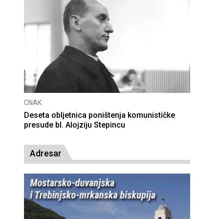
CNAK
Deseta obljetnica poništenja komunističke
presude bl. Alojziju Stepincu
Adresar