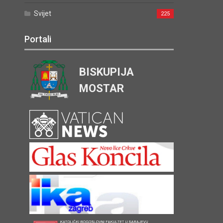
Svijet
225
Portali
BISKUPIJA
MOSTAR