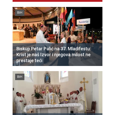
BiH
Biskup Petar Palić na 37. Mladifestu:
Krist je naš Izvor i njegova milost ne
prestaje teći
BiH