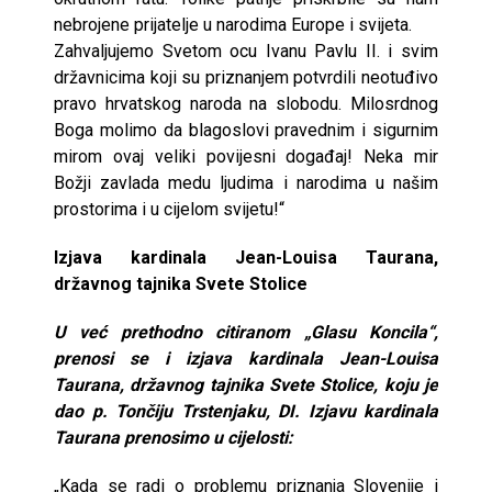
nebrojene prijatelje u narodima Europe i svijeta.
Zahvaljujemo Svetom ocu Ivanu Pavlu II. i svim
državnicima koji su priznanjem potvrdili neotuđivo
pravo hrvatskog naroda na slobodu. Milosrdnog
Boga molimo da blagoslovi pravednim i sigurnim
mirom ovaj veliki povijesni događaj! Neka mir
Božji zavlada medu ljudima i narodima u našim
prostorima i u cijelom svijetu!“
Izjava kardinala Jean-Louisa Taurana,
državnog tajnika Svete Stolice
U već prethodno citiranom „Glasu Koncila“,
prenosi se i izjava kardinala Jean-Louisa
Taurana, državnog tajnika Svete Stolice, koju je
dao p. Tončiju Trstenjaku, DI. Izjavu kardinala
Taurana prenosimo u cijelosti:
„Kada se radi o problemu priznanja Slovenije i