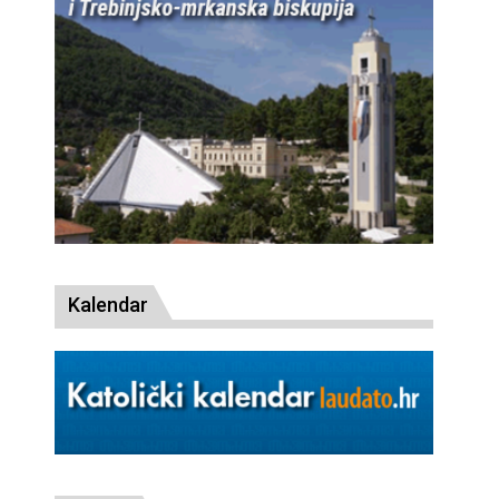
Kalendar