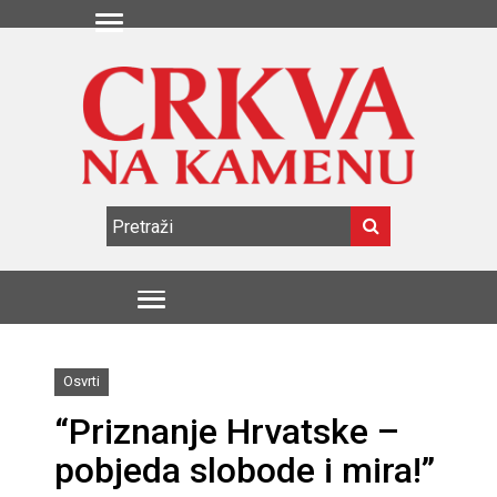
Osvrti
“Priznanje Hrvatske –
pobjeda slobode i mira!”