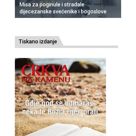
Misa za poginule i stradale
dijecezanske svećenike i bogoslove
Tiskano izdanje