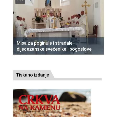
BiH
Misa za poginule i stradale
dijecezanske svećenike i bogoslove
Tiskano izdanje