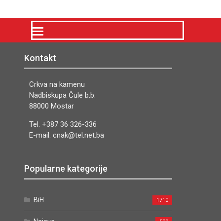
Kontakt
Crkva na kamenu
Nadbiskupa Čule b.b.
88000 Mostar
Tel. +387 36 326-336
E-mail: cnak@tel.net.ba
Popularne kategorije
BiH
1710