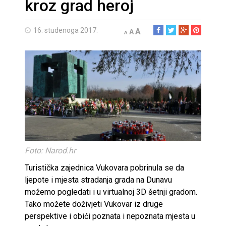
kroz grad heroj
16. studenoga 2017.
A
A
A
Foto: Narod.hr
Turistička zajednica Vukovara pobrinula se da
ljepote i mjesta stradanja grada na Dunavu
možemo pogledati i u virtualnoj 3D šetnji gradom.
Tako možete doživjeti Vukovar iz druge
perspektive i obići poznata i nepoznata mjesta u