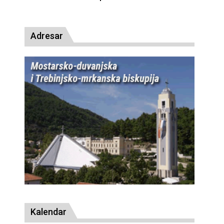
presude bl. Alojziju Stepincu
Adresar
Kalendar