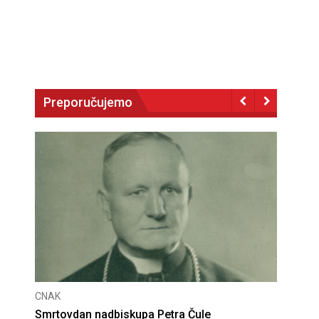
Preporučujemo
CNAK
a Čule
Deseta obljetnica poništenja komunisti