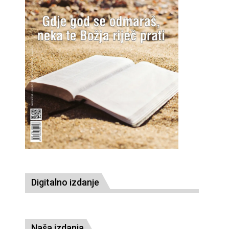
Digitalno izdanje
Naša izdanja