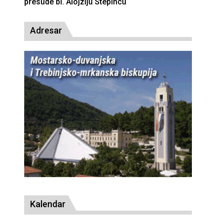
presude bl. Alojziju Stepincu
Adresar
Kalendar