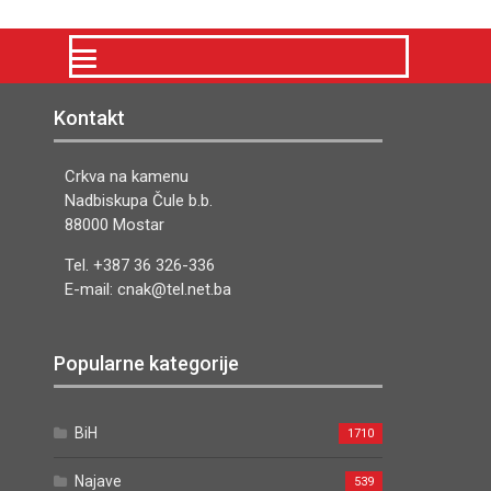
Kontakt
Crkva na kamenu
Nadbiskupa Čule b.b.
88000 Mostar
Tel. +387 36 326-336
E-mail: cnak@tel.net.ba
Popularne kategorije
BiH
1710
Najave
539