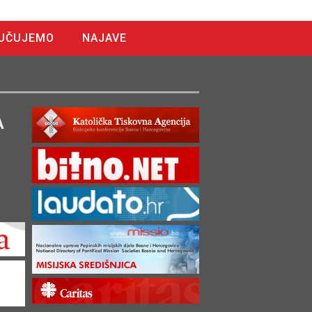
UČUJEMO
NAJAVE
A