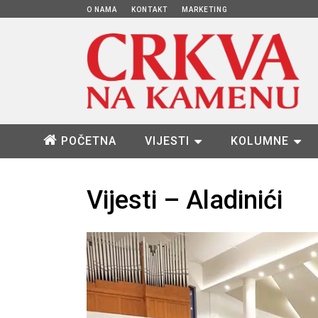
O NAMA
KONTAKT
MARKETING
POČETNA
VIJESTI
KOLUMNE
Vijesti – Aladinići