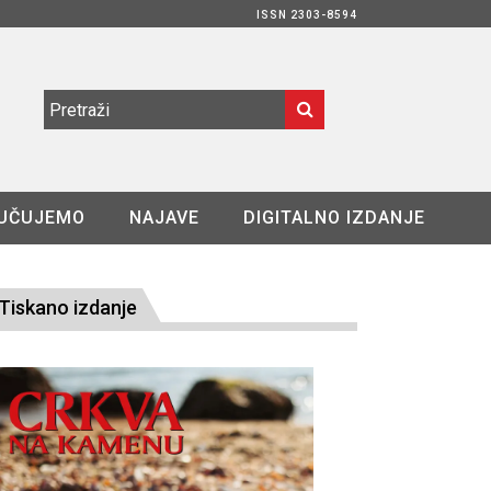
ISSN 2303-8594
UČUJEMO
NAJAVE
DIGITALNO IZDANJE
Tiskano izdanje