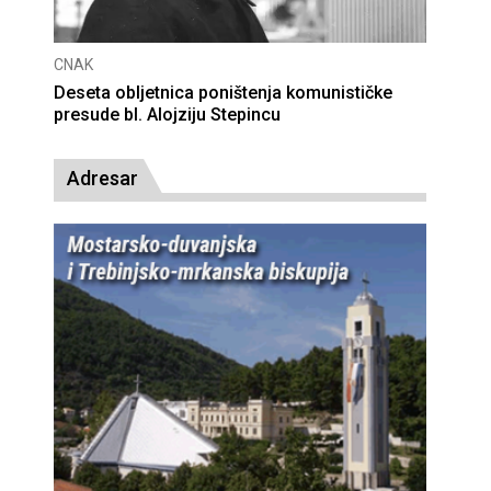
CNAK
Deseta obljetnica poništenja komunističke
presude bl. Alojziju Stepincu
Adresar