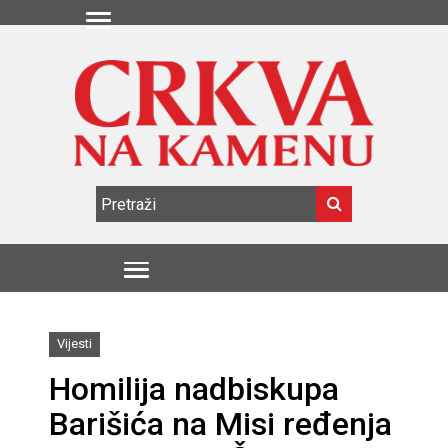
Vijesti
​​​​​​​Homilija nadbiskupa
Barišića na Misi ređenja