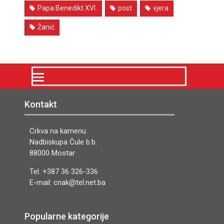
Papa Benedikt XVI.
post
vjera
Žanić
Kontakt
Crkva na kamenu
Nadbiskupa Čule b.b.
88000 Mostar
Tel. +387 36 326-336
E-mail: cnak@tel.net.ba
Popularne kategorije