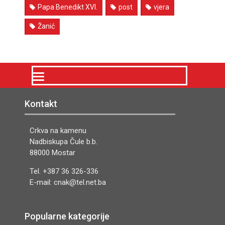
Papa Benedikt XVI.
post
vjera
Žanić
Kontakt
Crkva na kamenu
Nadbiskupa Čule b.b.
88000 Mostar
Tel. +387 36 326-336
E-mail: cnak@tel.net.ba
Popularne kategorije