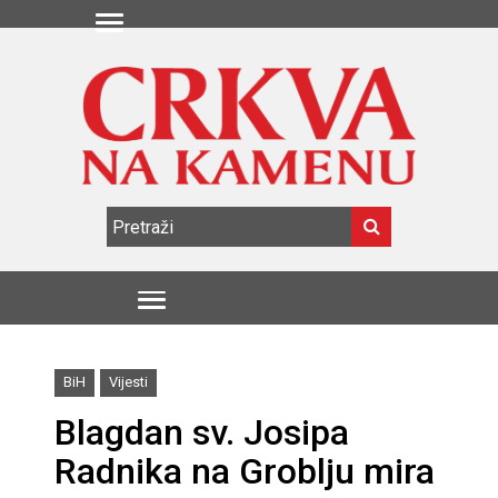
BiH
Vijesti
Blagdan sv. Josipa
Radnika na Groblju mira