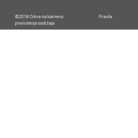
©2018 Crkva na kamenu
Pravila
prenošenja sadržaja