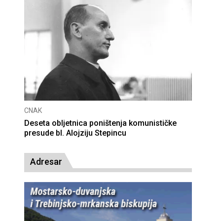
CNAK
Deseta obljetnica poništenja komunističke
presude bl. Alojziju Stepincu
Adresar